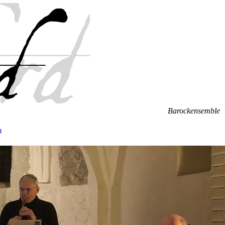
Barockensemble
m